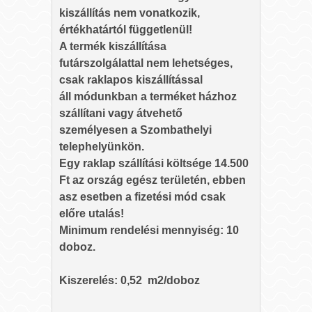
kiszállítás nem vonatkozik,
értékhatártól függetlenül!
A termék kiszállítása
futárszolgálattal nem lehetséges,
csak raklapos kiszállítással
áll módunkban a terméket házhoz
szállítani vagy átvehető
személyesen a Szombathelyi
telephelyünkön.
Egy raklap szállítási költsége 14.500
Ft az ország egész területén, ebben
asz esetben a fizetési mód csak
előre utalás!
Minimum rendelési mennyiség: 10
doboz.
Kiszerelés: 0,52 m2/doboz