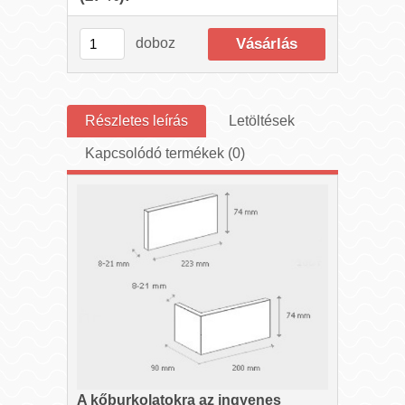
doboz
Részletes leírás
Letöltések
Kapcsolódó termékek (0)
A kőburkolatokra az ingyenes